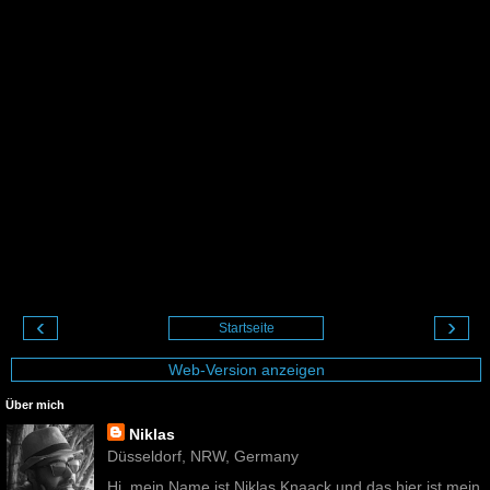
‹
›
Startseite
Web-Version anzeigen
Über mich
Niklas
Düsseldorf, NRW, Germany
Hi, mein Name ist Niklas Knaack und das hier ist mein