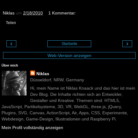
Niklas
um
2/18/2010
1 Kommentar:
Teilen
‹
›
Startseite
Web-Version anzeigen
Über mich
Niklas
Düsseldorf, NRW, Germany
Hi, mein Name ist Niklas Knaack und das hier ist mein
Dev Blog. Die Inhalte richten sich an Entwickler,
Gestalter und Kreative. Themen sind: HTML5,
JavaScript, Partikelsysteme, 3D, VR, WebGL, three.js, jQuery,
Plugins, SVG, Canvas, ActionScript, Air, Apps, CSS, Experimente,
Webdesign, Game-Design, Illustrationen und Raspberry Pi.
Mein Profil vollständig anzeigen