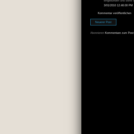
eingebunden und siehe da
3/01/2010 12:46:00 PM
Kommentar veröffentlichen
Neuerer Post
Abonnieren
Kommentare zum Post