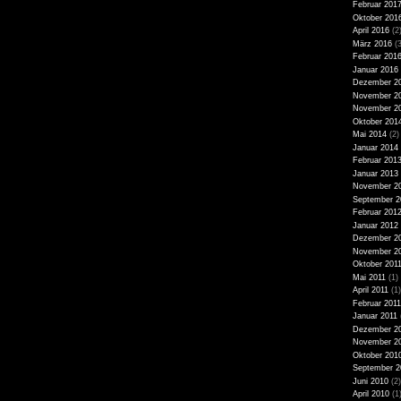
Februar 201
Oktober 201
April 2016
(2
März 2016
(3
Februar 201
Januar 2016
Dezember 2
November 2
November 2
Oktober 201
Mai 2014
(2)
Januar 2014
Februar 201
Januar 2013
November 2
September 2
Februar 201
Januar 2012
Dezember 2
November 2
Oktober 201
Mai 2011
(1)
April 2011
(1)
Februar 2011
Januar 2011
Dezember 2
November 2
Oktober 201
September 2
Juni 2010
(2)
April 2010
(1