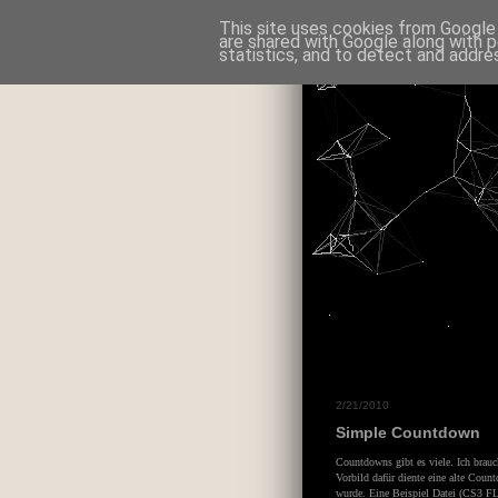
This site uses cookies from Google t
are shared with Google along with p
statistics, and to detect and addre
2/21/2010
Simple Countdown
Countdowns gibt es viele. Ich brauch
Vorbild dafür diente eine alte Cou
wurde. Eine Beispiel Datei (CS3 