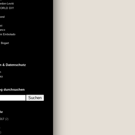
rdon-Levitt
ORLD DIY
mond
st
anco
ni Embolado
 Bogart
m & Datenschutz
m
utz
og durchsuchen
iv
017
(2)
)
)