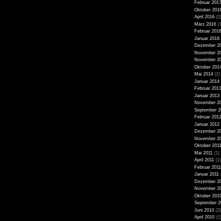
Februar 201
Oktober 201
April 2016
(2
März 2016
(3
Februar 201
Januar 2016
Dezember 2
November 2
November 2
Oktober 201
Mai 2014
(2)
Januar 2014
Februar 201
Januar 2013
November 2
September 2
Februar 201
Januar 2012
Dezember 2
November 2
Oktober 201
Mai 2011
(1)
April 2011
(1)
Februar 2011
Januar 2011
Dezember 2
November 2
Oktober 201
September 2
Juni 2010
(2)
April 2010
(1